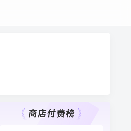
ogle Play榜单周榜模拟游戏商店付费榜