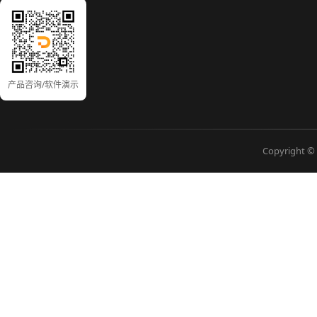
产品咨询/软件演示
Copyright © 