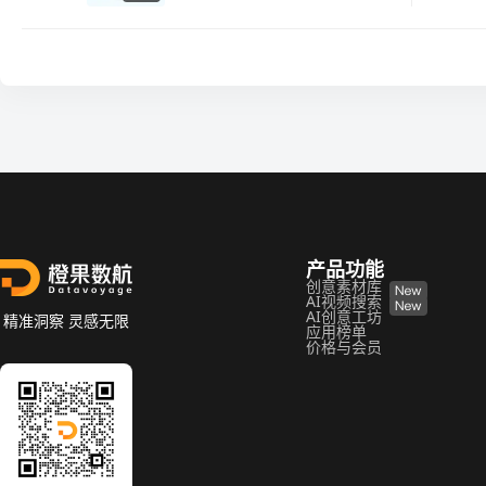
产品功能
创意素材库
AI视频搜索
AI创意工坊
精准洞察 灵感无限
应用榜单
价格与会员