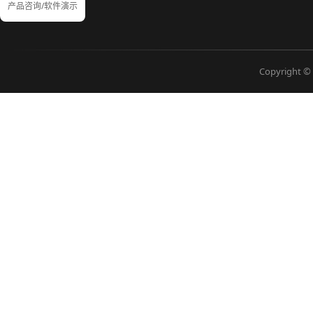
产品咨询/软件演示
Copyright © 