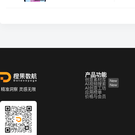
产品功能
创意素材库
AI视频搜索
AI创意工坊
精准洞察 灵感无限
应用榜单
价格与会员