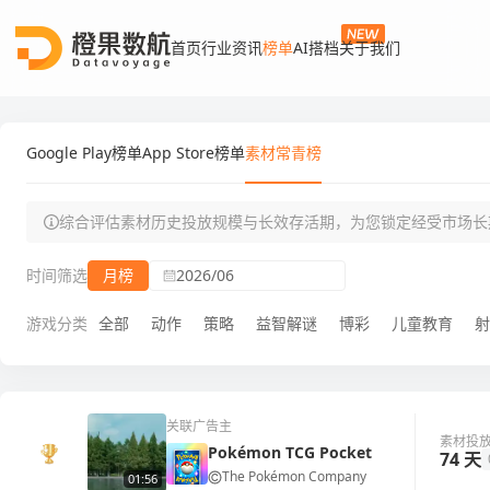
首页
行业资讯
榜单
AI搭档
关于我们
Google Play榜单
App Store榜单
素材常青榜
综合评估素材历史投放规模与长效存活期，为您锁定经受市场长
时间筛选
月榜
2026/06
游戏分类
全部
动作
策略
益智解谜
博彩
儿童教育
射
关联广告主
素材投
Pokémon TCG Pocket
74 天
The Pokémon Company
01:56