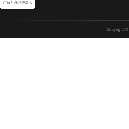
产品咨询/软件演示
Copyright © 