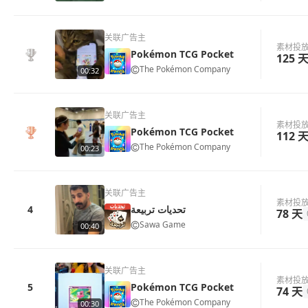
关联广告主
素材投
Pokémon TCG Pocket
125 
The Pokémon Company
00:32
关联广告主
素材投
Pokémon TCG Pocket
112 
The Pokémon Company
00:23
关联广告主
素材投
4
تحديات تربيعة
78 天
Sawa Game
00:40
关联广告主
素材投
5
Pokémon TCG Pocket
74 天
The Pokémon Company
00:30