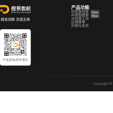
产品功能
创意素材库
AI视频搜索
AI创意工坊
精准洞察 灵感无限
应用榜单
价格与会员
产品咨询/软件演示
Copyright © 