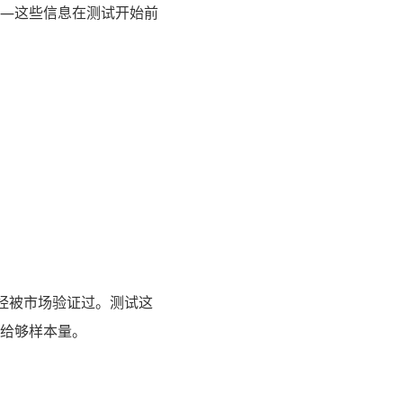
—这些信息在测试开始前
已经被市场验证过。测试这
给够样本量。