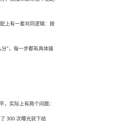
配上有一套共同逻辑：按
么分"，每一步都有具体操
公平，实际上有两个问题：
 300 次曝光就下结