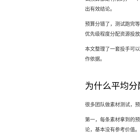
出有效结论。
预算分错了，测试跑完等
优先级程度分配资源投放
本文整理了一套投手可以
作依据。
为什么平均分
很多团队做素材测试，预
第一，每条素材拿到的预算
论，基本没有参考价值。