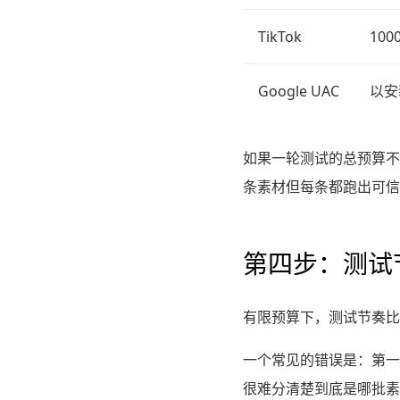
TikTok
100
Google UAC
以安
如果一轮测试的总预算不
条素材但每条都跑出可信
第四步：测试
有限预算下，测试节奏比
一个常见的错误是：第一
很难分清楚到底是哪批素