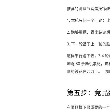
推荐的测试节奏是按"问
1. 本轮只问一个问题：比
2. 跑够数据、得出结论
3. 下一轮基于上一轮
这样串行跑下去，3-4
地跑 30 条随机素材
限的钱花在刀刃上。（如
第五步：竞品
有限预算下最重要的一个