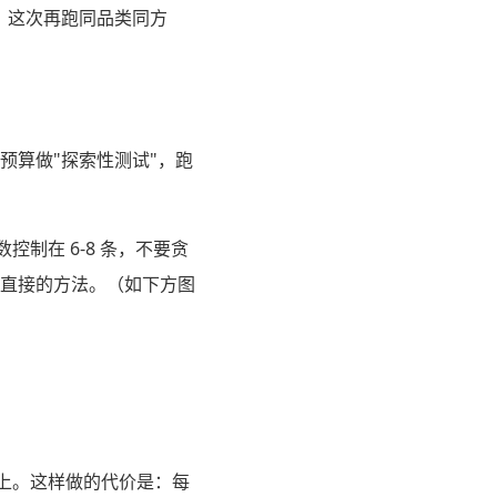
，这次再跑同品类同方
预算做"探索性测试"，跑
数控制在 6-8 条，不要贪
直接的方法。（如下方图
同时上。这样做的代价是：每