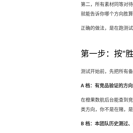
第二，所有素材同等对待
就能告诉你哪个方向胜算
正确的做法，是在跑测试
第一步：按"
测试开始前，先把所有备
A 档：有竞品验证的方向
在橙果数航后台能查到竞
类方向，你不是在赌，是
B 档：本团队历史测过