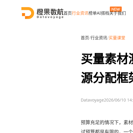
首页
行业资讯
榜单
AI搭档
关于我们
首页
/
行业资讯
/
买量课堂
买量素材
源分配框
Datavoyage
2026/06/10 14
预算充足的情况下，素材
试预算都是有限的，一个