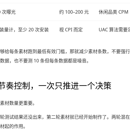
0 次曝光
约 100–200 元
休闲品类 CPM
装量计，至少 20 次安装
视 CPI 而定
UAC 算法需
够给每条素材跑到最低有效门槛，那就减少素材条数，不要强行
数据，也不要测 10 条但每条数据都是噪音。
节奏控制，一次只推进一个决策
素材数量更重要。
轮测试结果还没出来，第二轮素材就已经开始制作了。两轮混在
材起的作用。