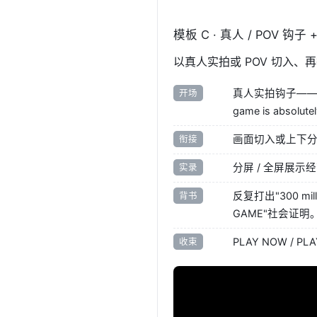
模板 C · 真人 / POV 钩子
以真人实拍或 POV 切入、
真人实拍钩子——手
开场
game is absolute
画面切入或上下分屏，
衔接
分屏 / 全屏展示
实录
反复打出"300 milli
背书
GAME"社会证明
PLAY NOW / P
收束