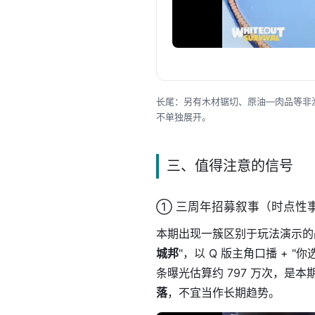
长尾：另有木材锯切、原油—肉品等非
不单独展开。
三、值得注意的信号
① 三周年招募叙事（时点性
本期出现一簇区别于玩法演示的
城邦
"，以 Q 版主角口播 + 
条曝光估算约 797 万次，是
落
，不宜当作长期趋势。