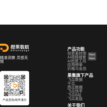
产品功能
创意素材库
AI视频搜索
精准洞察 灵感无
AI创意工坊
限
应用榜单
价格与会员
果集旗下产品
飞瓜数据
千瓜
西瓜数据
飞瓜快手
飞瓜B站
飞瓜易投
产品咨询/软件演示
关于我们