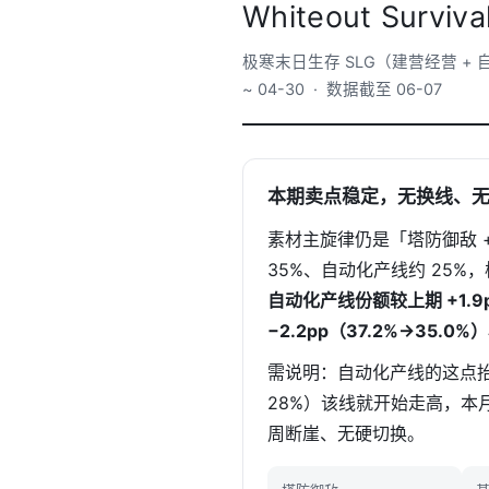
Whiteout Surv
极寒末日生存 SLG（建营经营 + 自动化产
~ 04-30 · 数据截至 06-07
本期卖点稳定，无换线、
素材主旋律仍是「塔防御敌 +
35%、自动化产线约 25
自动化产线份额较上期 +1.9
−2.2pp（37.2%→35.0
需说明：自动化产线的这点
28%）该线就开始走高，本
周断崖、无硬切换。