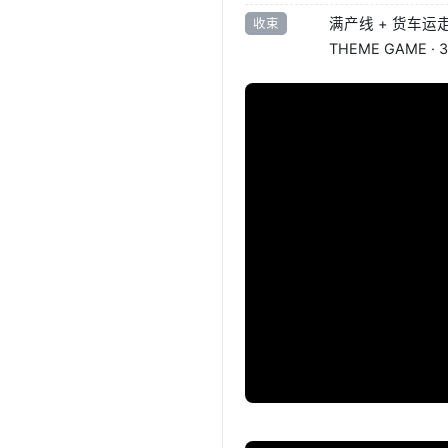
满产线 + 货车运走成品
收束
THEME GAME ·