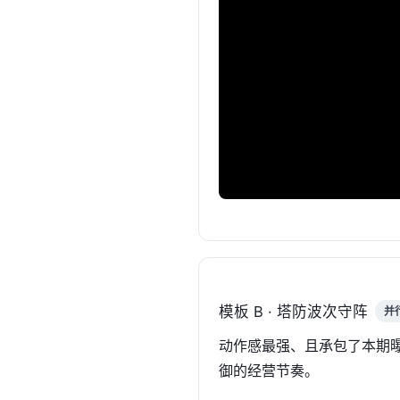
模板 B · 塔防波次守阵
并
动作感最强、且承包了本期曝
御的经营节奏。