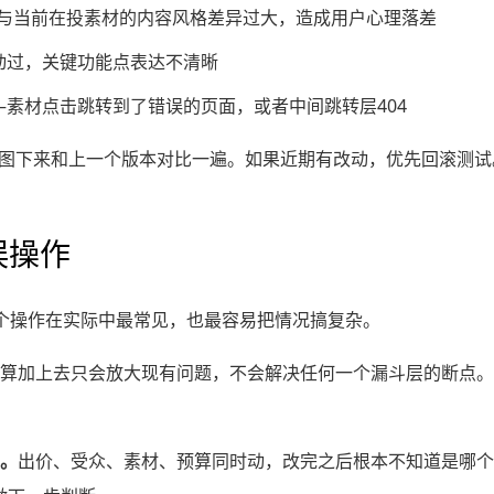
频与当前在投素材的内容风格差异过大，造成用户心理落差
动过，关键功能点表达不清晰
素材点击跳转到了错误的页面，或者中间跳转层404
截图下来和上一个版本对比一遍。如果近期有改动，优先回滚测试
误操作
个操作在实际中最常见，也最容易把情况搞复杂。
算加上去只会放大现有问题，不会解决任何一个漏斗层的断点。
。
出价、受众、素材、预算同时动，改完之后根本不知道是哪个