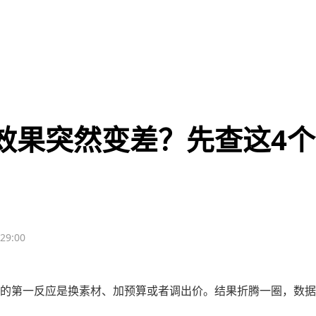
效果突然变差？先查这4
:29:00
的第一反应是换素材、加预算或者调出价。结果折腾一圈，数据