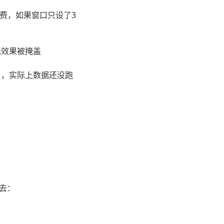
费，如果窗口只设了3
际效果被掩盖
动账户，实际上数据还没跑
去：