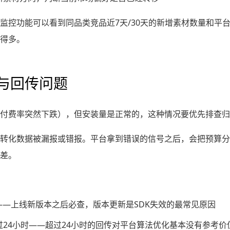
监控功能可以看到同品类竞品近7天/30天的新增素材数量和平
得多。
与回传问题
付费率突然下跌），但安装量是正常的，这种情况要优先排查归
转化数据被漏报或错报。平台拿到错误的信号之后，会把预算分
差。
：
——上线新版本之后必查，版本更新是SDK失效的最常见原因
24小时——超过24小时的回传对平台算法优化基本没有参考价