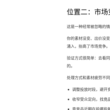
位置二：市场
这是一种经常被忽略的情
你的素材没变、出价没变
涌入，抬高了市场竞争。
验证方式很简单：去看同
的。
处理方式和素材疲劳不同
调整投放时段，避开
收窄受众定向，找竞
查竞品近期在投哪些