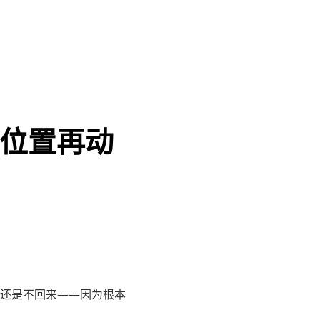
个位置再动
还是不回来——因为根本