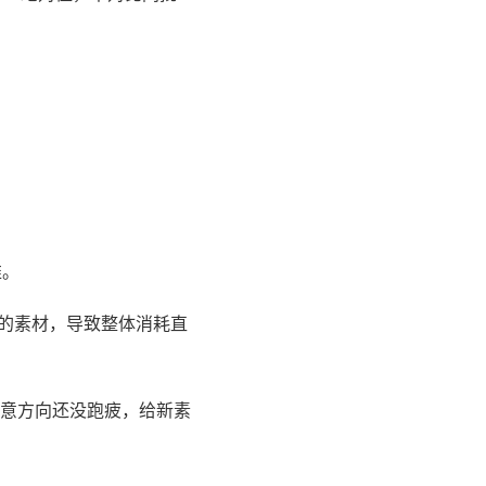
推。
量的素材，导致整体消耗直
意方向还没跑疲，给新素