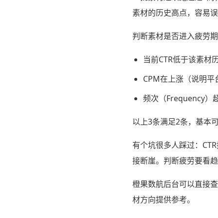
素材的历史高点，容易误
判断素材是否进入疲劳期
当前CTR低于该素材
CPM在上涨（说明平
频次（Frequenc
以上3条满足2条，基本
有个坑很多人踩过：CT
接断崖。判断疲劳要看趋
橙果数航后台可以直接查
材方向提供参考。