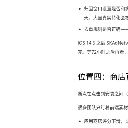
归因窗口设置是否和
天，大量真实转化会
去重规则是否正确—
iOS 14.5 之后 S
完。等72小时之后再看
位置四：商店
断点在点击到安装之间（
很多团队只盯着前端素材
应用商店评分下滑，