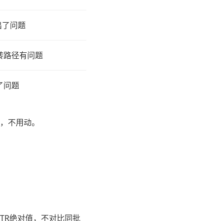
出了问题
转路径有问题
了问题
，不用动。
TR绝对值，不对比同批