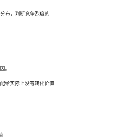
台分布，判断竞争烈度的
因。
配给实际上没有转化价值
值