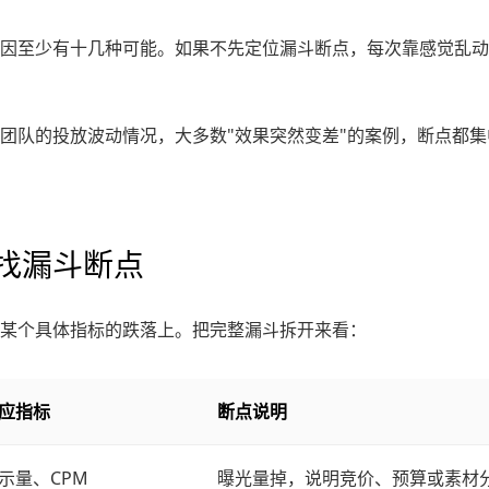
因至少有十几种可能。如果不先定位漏斗断点，每次靠感觉乱动
团队的投放波动情况，大多数"效果突然变差"的案例，断点都集
找漏斗断点
某个具体指标的跌落上。把完整漏斗拆开来看：
应指标
断点说明
示量、CPM
曝光量掉，说明竞价、预算或素材