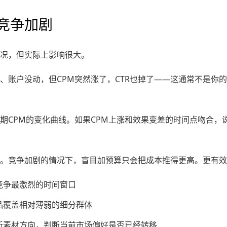
竞争加剧
况，但实际上影响很大。
、账户没动，但CPM突然涨了，CTR也掉了——这通常不是你
期CPM的变化曲线。如果CPM上涨和效果变差的时间点吻合，
。竞争加剧的情况下，盲目加预算只会把成本推得更高。更有效
竞争最激烈的时间窗口
品覆盖相对薄弱的细分群体
新素材方向，判断当前市场偏好是否已经转移