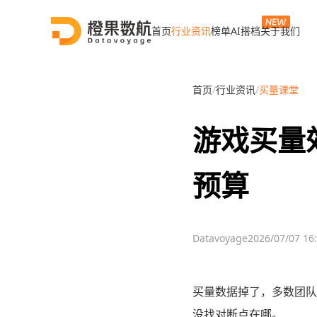
首页
行业资讯
榜单
AI搭档
关于我们
首页
/
行业资讯
/
买量课堂
游戏买量
预算
Datavoyage
2026/07/07 16
买量数据掉了，多数团队
没找对断点在哪。