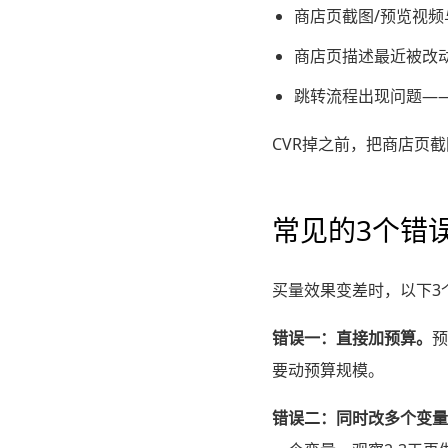
商店页截图/预览视
商店页描述最近被改
跳转流程出现问题——
CVR掉之前，把商店页
常见的3个错
买量效果变差时，以下3
错误一：直接加预算。
预
要动预算规模。
错误二：同时改多个变量