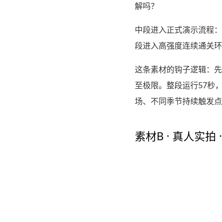
解吗？
中段进入正式演示流程：连
段进入高强度连续通关环节
这条素材的钩子逻辑：先抛
至极限。整段运行57秒
场、不同季节持续触发点
素材B · 真人实拍 