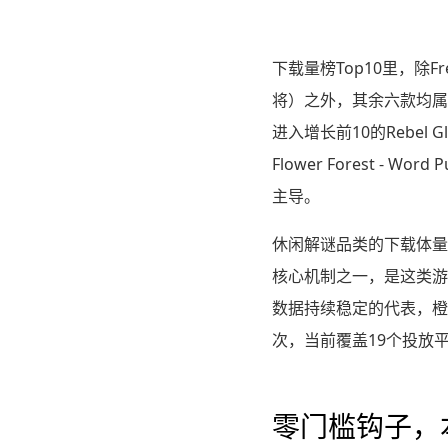
下载量榜Top10里，除Fre
将）之外，其余六款均属
进入增长前10的Rebel Gla
Flower Forest 
主导。
休闲解谜品类的下载体量
核心机制之一，是这类游戏
数据持续稳定的代表，橙
次，当前覆盖19个投放
零门槛钩子，