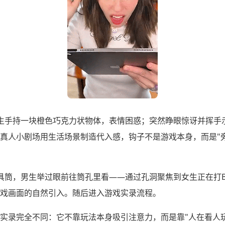
生手持一块橙色巧克力状物体，表情困惑；突然睁眼惊讶并挥手示
真人小剧场用生活场景制造代入感，钩子不是游戏本身，而是"
筒，男生举过眼前往筒孔里看——通过孔洞聚焦到女生正在打Bloc
戏画面的自然引入。随后进入游戏实录流程。
实录完全不同：它不靠玩法本身吸引注意力，而是靠"人在看人