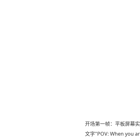
开场第一帧：平板屏幕实时
文字"POV: When you a