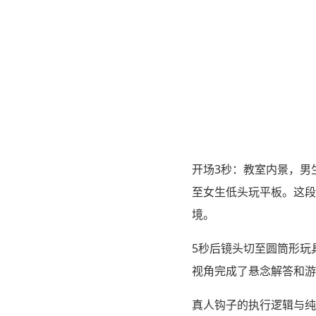
开场3秒：教室内景，男
至女生低头玩平板。这段
境。
5秒后镜头切至圆筒形玩具
视角完成了悬念解答和游
真人钩子的执行逻辑与纯