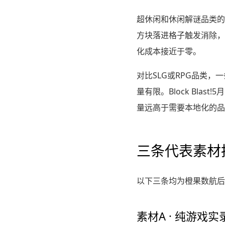
超休闲和休闲解谜品类的
方块落进格子触发消除，
化成本接近于零。
对比SLG或RPG品类
量有限。Block Bl
量远高于需要本地化的品
三条代表素材
以下三条均为橙果数航后台监
素材A · 纯游戏实录