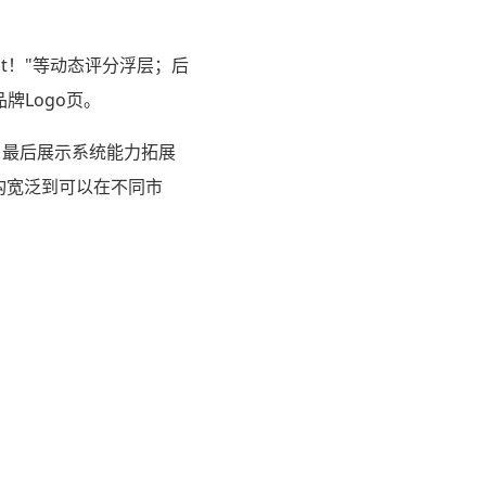
at！"等动态评分浮层；后
牌Logo页。
性，最后展示系统能力拓展
构宽泛到可以在不同市