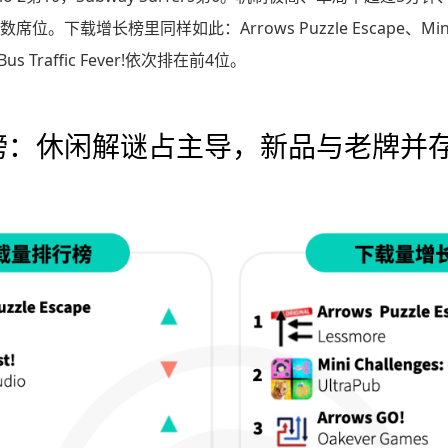
下载增长榜里同样如此：Arrows Puzzle Escape、Mini Cha
Bus Traffic Fever!依次排在前4位。
榜：休闲解谜占主导，新品与老牌并