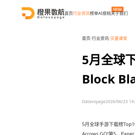
首页
行业资讯
榜单
AI搭档
关于我们
首页
/
行业资讯
/
买量课堂
5月全球
Block 
Datavoyage
2026/06/23 14
5月全球手游下载榜Top10里
Arrows GO!第5，Pa