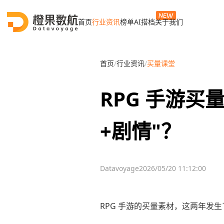
首页
行业资讯
榜单
AI搭档
关于我们
首页
/
行业资讯
/
买量课堂
RPG 手游
+剧情"？
Datavoyage
2026/05/20 11:12:00
RPG 手游的买量素材，这两年发