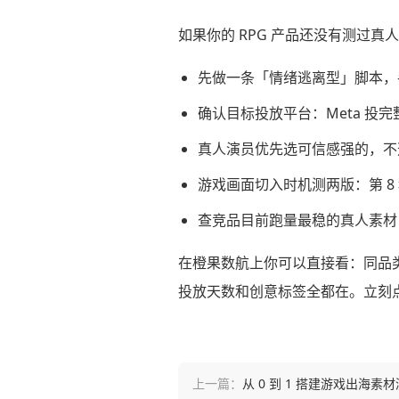
如果你的 RPG 产品还没有测过
先做一条「情绪逃离型」脚本，手
确认目标投放平台：Meta 投完整
真人演员优先选可信感强的，不
游戏画面切入时机测两版：第 8 秒切
查竞品目前跑量最稳的真人素材
在橙果数航上你可以直接看：同品类 R
投放天数和创意标签全都在。立刻
上一篇：
从 0 到 1 搭建游戏出海素