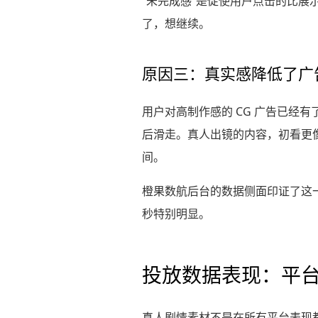
“未完成感”是促使用户点击的比
了，想继续。
原因三：真实感降低了广
用户对高制作感的 CG 广告已经有
后滑走。真人出镜的内容，初看更像
间。
橙果数航后台的数据侧面印证了这一点
秒特别明显。
投放数据表现：平
真人剧情素材不是在所有平台表现