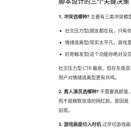
脚本设计的三个关键决策
1. 冲突选哪种?
主要有三类冲突模型
社交压力型(朋友都在玩，只有你
情绪逃离型(现实太平凡，游戏里
好奇触发型(这个功能你绝对没见
社交压力型 CTR 最高，但在东
用户对情绪逃离型更有共鸣。
2. 真人演员选哪种?
不需要高颜值
而不是精致妆造的网红脸。原因是
前提。
3. 游戏画面切入时机
过早切游戏画